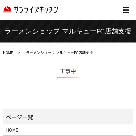
メ
ラーメンショップ マルキューFC店舗支援
HOME
ラーメンショップ マルキューFC店舗支援
工事中
HOME